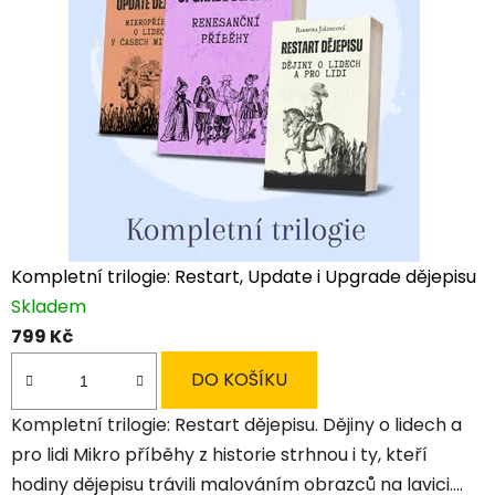
Kompletní trilogie: Restart, Update i Upgrade dějepisu
Skladem
799 Kč
DO KOŠÍKU
Kompletní trilogie: Restart dějepisu. Dějiny o lidech a
pro lidi Mikro příběhy z historie strhnou i ty, kteří
hodiny dějepisu trávili malováním obrazců na lavici....