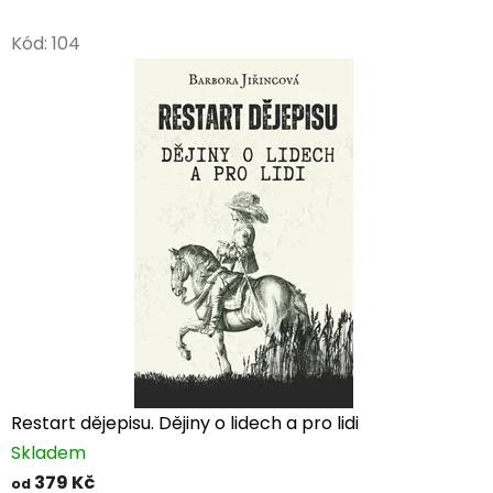
Kód:
104
Restart dějepisu. Dějiny o lidech a pro lidi
Skladem
379 Kč
od