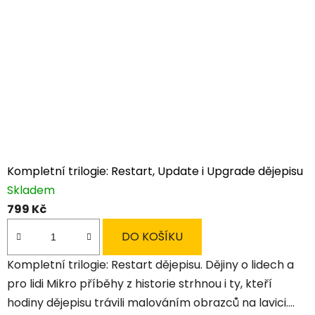
Kompletní trilogie: Restart, Update i Upgrade dějepisu
Skladem
799 Kč
DO KOŠÍKU
Kompletní trilogie: Restart dějepisu. Dějiny o lidech a
pro lidi Mikro příběhy z historie strhnou i ty, kteří
hodiny dějepisu trávili malováním obrazců na lavici....