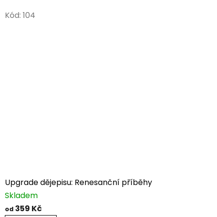
Kód:
104
Upgrade dějepisu: Renesanční příběhy
Skladem
359 Kč
od